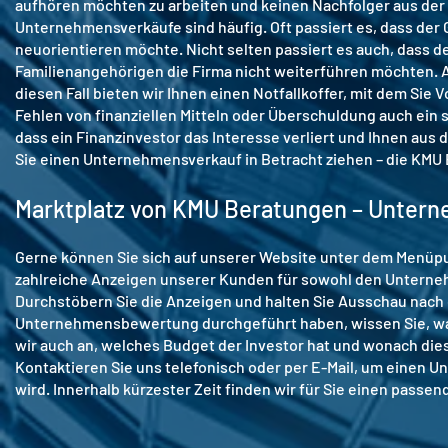
aufhören möchten zu arbeiten und keinen Nachfolger aus der
Unternehmensverkäufe sind häufig. Oft passiert es, dass der 
neuorientieren möchte. Nicht selten passiert es auch, dass de
Familienangehörigen die Firma nicht weiterführen möchten. 
diesen Fall bieten wir Ihnen einen Notfallkoffer, mit dem Sie 
Fehlen von finanziellen Mitteln oder Überschuldung auch ein 
dass ein Finanzinvestor das Interesse verliert und Ihnen aus
Sie einen Unternehmensverkauf in Betracht ziehen – die KMU B
Marktplatz von KMU Beratungen – Unter
Gerne können Sie sich auf unserer Website unter dem Menüpu
zahlreiche Anzeigen unserer Kunden für sowohl den Unterne
Durchstöbern Sie die Anzeigen und halten Sie Ausschau nach 
Unternehmensbewertung durchgeführt haben, wissen Sie, was
wir auch an, welches Budget der Investor hat und wonach dies
Kontaktieren Sie uns telefonisch oder per E-Mail, um einen 
wird. Innerhalb kürzester Zeit finden wir für Sie einen passe