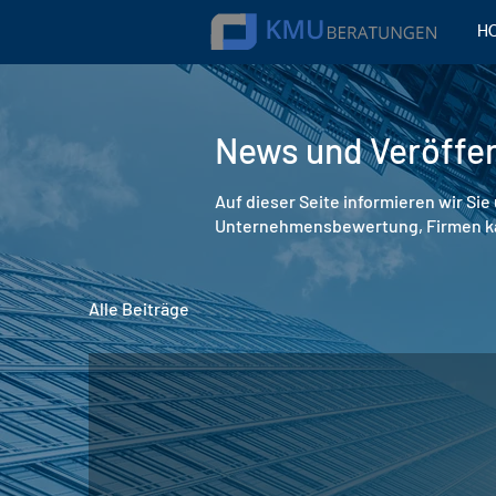
H
News und Veröffe
Auf dieser Seite informieren wir S
Unternehmensbewertung, Firmen ka
Alle Beiträge