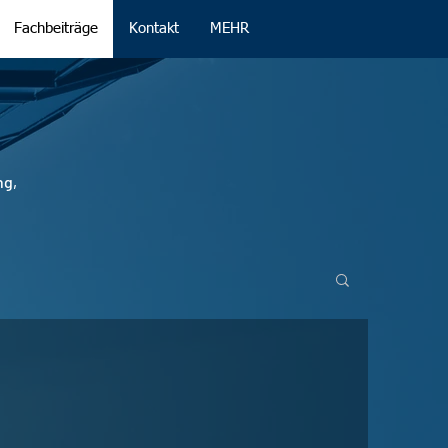
Fachbeiträge
Kontakt
MEHR
ng,