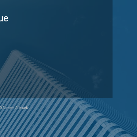
ue
60 Sarnen, Schweiz