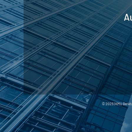
A
© 2025 | KMU Bera