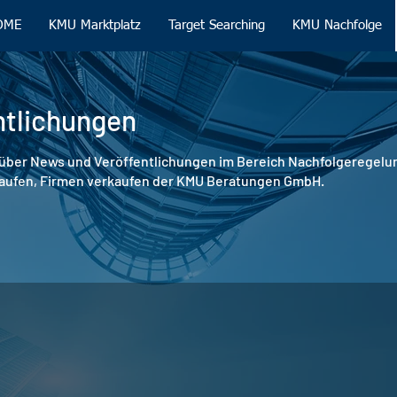
OME
KMU Marktplatz
Target Searching
KMU Nachfolge
ntlichungen
ie über News und Veröffentlichungen im Bereich Nachfolgeregelu
ufen, Firmen verkaufen der KMU Beratungen GmbH.