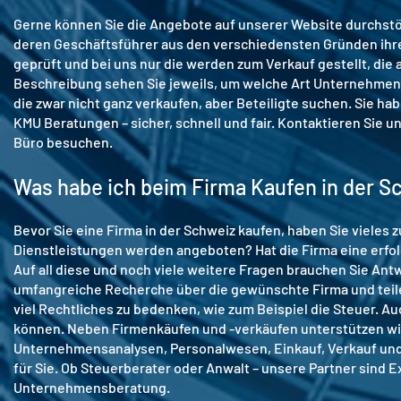
Gerne können Sie die Angebote auf unserer Website durchstö
deren Geschäftsführer aus den verschiedensten Gründen ihre
geprüft und bei uns nur die werden zum Verkauf gestellt, die
Beschreibung sehen Sie jeweils, um welche Art Unternehmen e
die zwar nicht ganz verkaufen, aber Beteiligte suchen. Sie h
KMU Beratungen – sicher, schnell und fair. Kontaktieren Sie u
Büro besuchen.
Was habe ich beim Firma Kaufen in der S
Bevor Sie eine Firma in der Schweiz kaufen, haben Sie vieles
Dienstleistungen werden angeboten? Hat die Firma eine erfol
Auf all diese und noch viele weitere Fragen brauchen Sie Ant
umfangreiche Recherche über die gewünschte Firma und teile
viel Rechtliches zu bedenken, wie zum Beispiel die Steuer. Auc
können. Neben Firmenkäufen und -verkäufen unterstützen wir 
Unternehmensanalysen, Personalwesen, Einkauf, Verkauf und 
für Sie. Ob Steuerberater oder Anwalt – unsere Partner sind 
Unternehmensberatung.