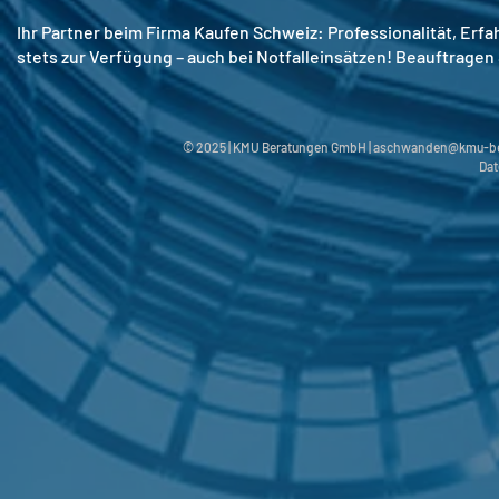
Ihr Partner beim Firma Kaufen Schweiz: Professionalität, Er
stets zur Verfügung – auch bei Notfalleinsätzen! Beauftragen 
© 2025 | KMU Beratungen GmbH |
aschwanden@kmu-be
Dat