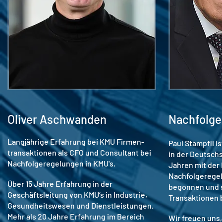
Oliver Aschwanden
Nachfolge
Langjährige Erfahrung bei KMU Firmen-
Paul Stämpfli i
transaktionen als CFO und Consultant bei
in der Deutschs
Nachfolgeregelungen in KMU's.
Jahren mit der
Nachfolgerege
Über 15 Jahre Erfahrung in der
begonnen und s
Geschäftsleitung von KMU‘s in Industrie,
Transaktionen 
Gesundheitswesen und Dienstleistungen.
Mehr als 20 Jahre Erfahrung im Bereich
Wir freuen uns,