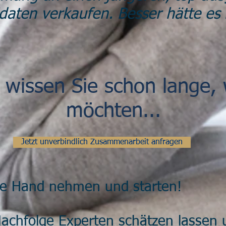
aten verkaufen. Besser hätte es 
ch wissen Sie schon lange,
möchten...
Jetzt unverbindlich Zusammenarbeit anfragen
ie Hand nehmen und starten!
achfolge Experten schätzen lassen 