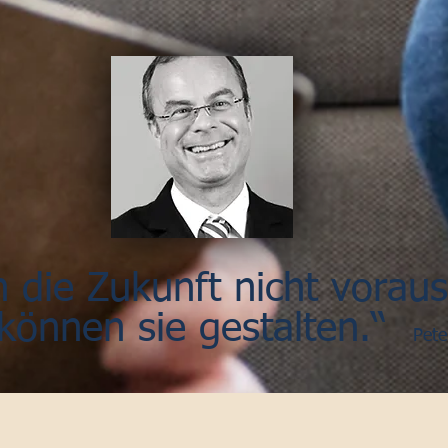
 die Zukunft nicht vorau
 können sie gestalten.“
Pete