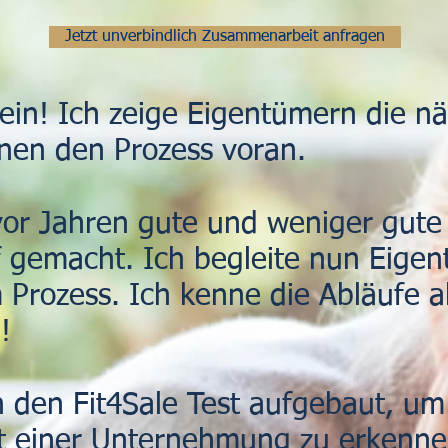
Jetzt unverbindlich Zusammenarbeit anfragen
ein! Ich zeige Eigentümern die nä
nen den Prozess voran.
 vor Jahren gute und weniger gut
 gemacht. Ich begleite nun Eigen
 Prozess. Ich kenne die Abläufe al
!
 den Fit4Sale Test aufgebaut, um
it einer Unternehmung zu erkenne