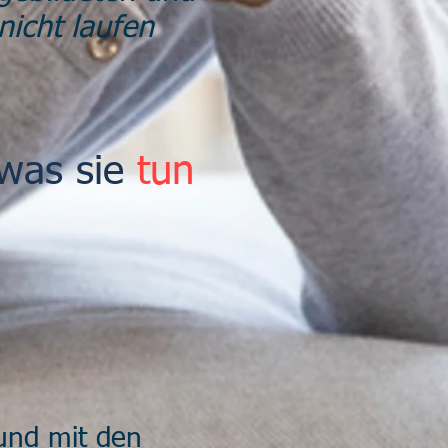
nicht laufen
 was sie
tun
und mit den