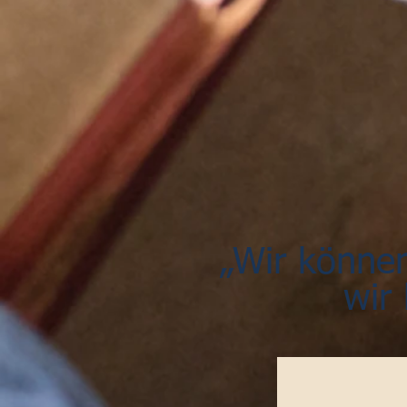
„Wir können
wir