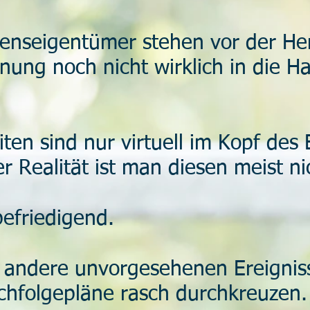
enseigentümer stehen vor der He
anung noch nicht wirklich in die
en sind nur virtuell im Kopf des
r Realität ist man diesen meist n
befriedigend.
 andere unvorgesehenen Ereignis
hfolgepläne rasch durchkreuzen.