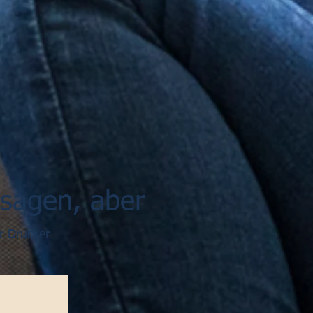
ssagen, aber
r Drucker