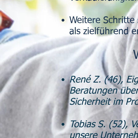
Weitere Schritte 
als zielführend 
René Z. (46), E
Beratungen übe
Sicherheit im Pro
Tobias S. (52), 
unsere Unterneh