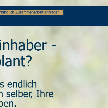
erbindlich Zusammenarbeit anfragen
inhaber -
plant?
s endlich
 selber, Ihre
ben.