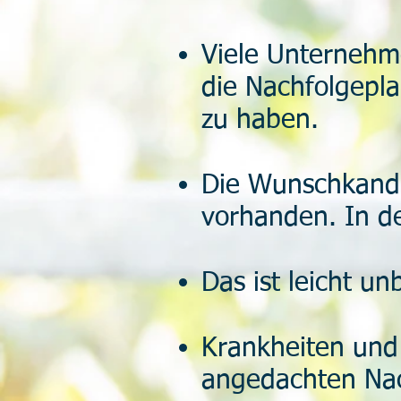
Viele Unternehm
die Nachfolgepl
zu haben.
Die Wunschkandit
vorhanden. In de
Das ist leicht un
Krankheiten und
angedachten Nac