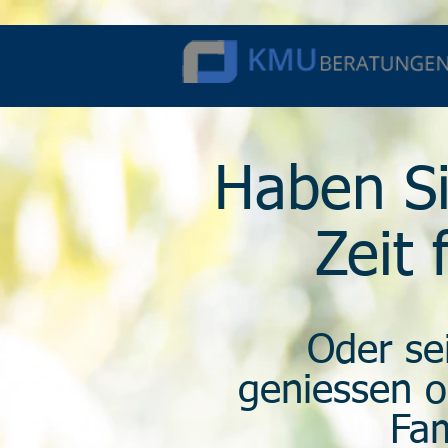
Haben Si
Zeit 
Oder sei
geniessen o
Fam