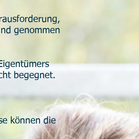
rausforderung,
 Hand genommen
 Eigentümers
icht begegnet.
se können die