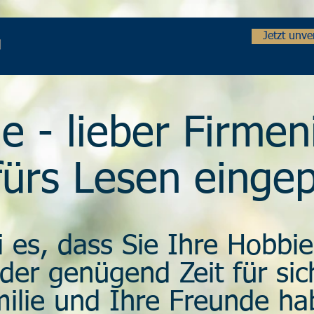
Jetzt unv
e - lieber Firmen
fürs Lesen einge
 es, dass Sie Ihre Hobbie
der genügend Zeit für sich
ilie und Ihre Freunde ha