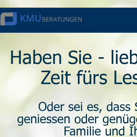
Haben Sie - lie
Zeit fürs L
Oder sei es, dass 
geniessen oder genügen
Familie und 