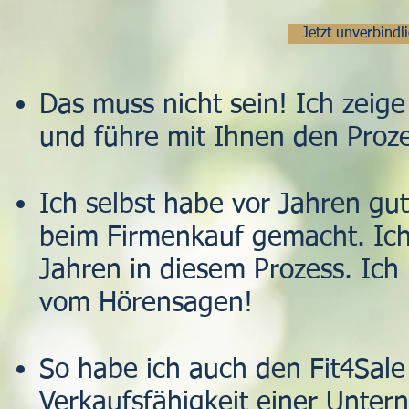
Jetzt unverbind
Das muss nicht sein! Ich zeig
und führe mit Ihnen den Proze
Ich selbst habe vor Jahren g
beim Firmenkauf gemacht. Ich
Jahren in diesem Prozess. Ich 
vom Hörensagen!
So habe ich auch den Fit4Sale
Verkaufsfähigkeit einer Unte