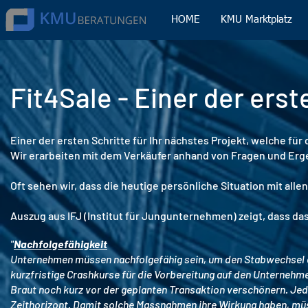
HOME
KMU Marktplatz
Fit4Sale - Einer der erst
Einer der ersten Schritte für Ihr nächstes Projekt, welche für
Wir erarbeiten mit dem Verkäufer anhand von Fragen und Erg
Oft sehen wir, dass die heutige persönliche Situation mit alle
Auszug aus IFJ (Institut für Jungunternehmen) zeigt, dass 
"
Nachfolgefähigkeit
Unternehmen müssen nachfolgefähig sein, um den Stabwechsel erf
kurzfristige Crashkurse für die Vorbereitung auf den Unternehm
Braut noch kurz vor der geplanten Transaktion verschönern. Jed
Zeithorizont. Damit solche Massnahmen ihre Wirkung haben, müss