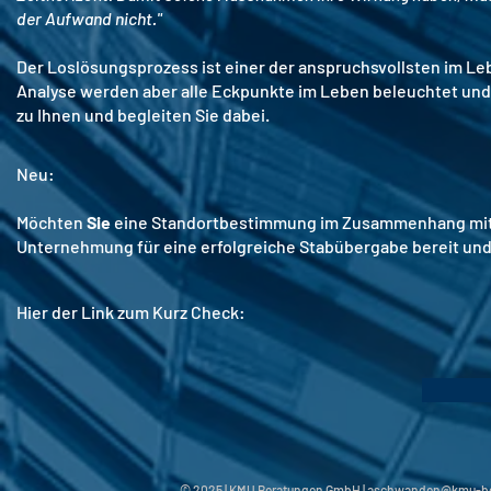
der Aufwand nicht."
Der Loslösungsprozess ist einer der anspruchsvollsten im Le
Analyse werden aber alle Eckpunkte im Leben beleuchtet und 
zu Ihnen und begleiten Sie dabei.
Neu:
Möchten
Sie
eine Standortbestimmung im Zusammenhang mi
Unternehmung für eine erfolgreiche Stabübergabe bereit un
Hier der Link zum Kurz Check:
© 2025 | KMU Beratungen GmbH |
aschwanden@kmu-be