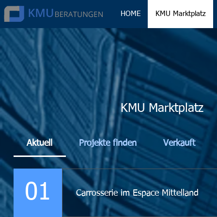
HOME
KMU Marktplatz
KMU Marktplatz
Aktuell
Projekte finden
Verkauft
01
Carrosserie im Espace Mittelland