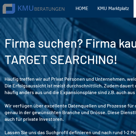
HOME
KMU Marktplatz
Firma suchen? Firma ka
TARGET SEARCHING!
Häufig treffen wir auf Privat Personen und Unternehmen, we
Die Erfolgsaussicht ist meist durchschnittlich. Zudem dauert 
häufig anders aus und die Expansionspläne sind z.B. auch au
Wir verfügen über excellente Datenquellen und Prozesse für
genau in der gewünschten Branche und Grösse. Diese Dienstle
auch für private Investoren.
Lassen Sie uns das Suchprofil definieren und nach rund 1-2 M