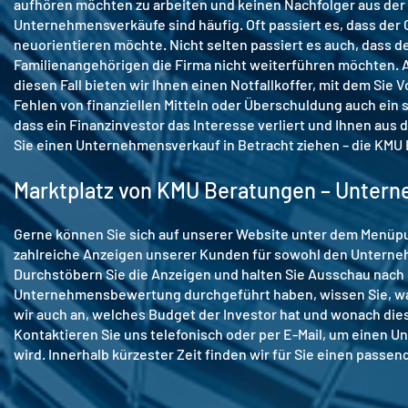
aufhören möchten zu arbeiten und keinen Nachfolger aus der
Unternehmensverkäufe sind häufig. Oft passiert es, dass der 
neuorientieren möchte. Nicht selten passiert es auch, dass de
Familienangehörigen die Firma nicht weiterführen möchten. 
diesen Fall bieten wir Ihnen einen Notfallkoffer, mit dem Sie 
Fehlen von finanziellen Mitteln oder Überschuldung auch ein 
dass ein Finanzinvestor das Interesse verliert und Ihnen aus
Sie einen Unternehmensverkauf in Betracht ziehen – die KMU B
Marktplatz von KMU Beratungen – Unter
Gerne können Sie sich auf unserer Website unter dem Menüpu
zahlreiche Anzeigen unserer Kunden für sowohl den Unterne
Durchstöbern Sie die Anzeigen und halten Sie Ausschau nach 
Unternehmensbewertung durchgeführt haben, wissen Sie, was
wir auch an, welches Budget der Investor hat und wonach dies
Kontaktieren Sie uns telefonisch oder per E-Mail, um einen 
wird. Innerhalb kürzester Zeit finden wir für Sie einen passe