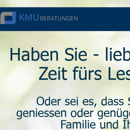
Haben Sie - lie
Zeit fürs L
Oder sei es, dass 
geniessen oder genügen
Familie und 