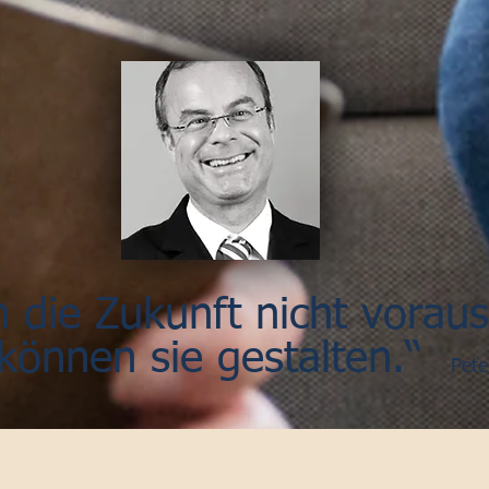
 die Zukunft nicht vorau
 können sie gestalten.“
Pete