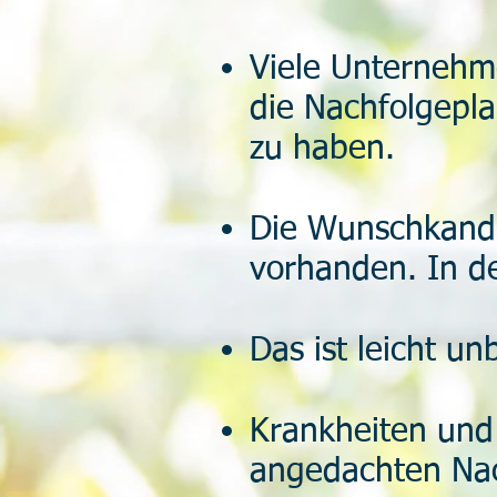
Viele Unternehm
die Nachfolgepl
zu haben.
Die Wunschkandit
vorhanden. In de
Das ist leicht un
Krankheiten und
angedachten Nac