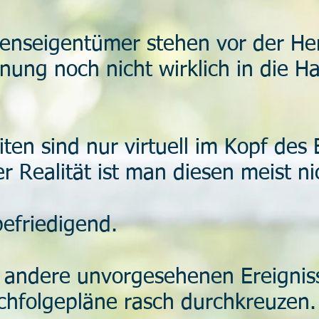
enseigentümer stehen vor der He
anung noch nicht wirklich in die
en sind nur virtuell im Kopf des
r Realität ist man diesen meist n
befriedigend.
 andere unvorgesehenen Ereignis
hfolgepläne rasch durchkreuzen.