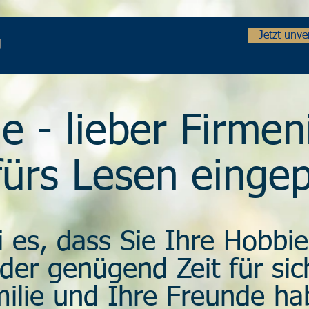
Jetzt unv
e - lieber Firmen
fürs Lesen einge
 es, dass Sie Ihre Hobbie
der genügend Zeit für sich
ilie und Ihre Freunde ha