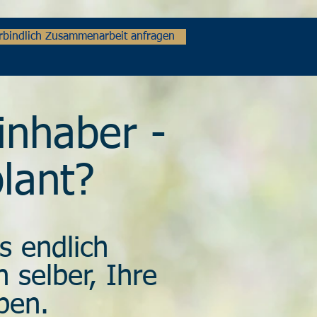
erbindlich Zusammenarbeit anfragen
inhaber -
plant?
s endlich
 selber, Ihre
ben.