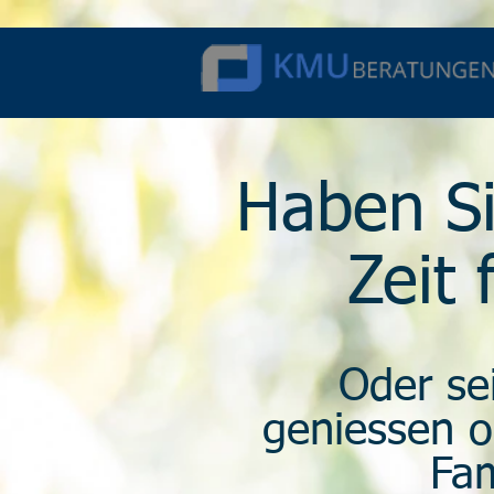
Haben Si
Zeit 
Oder sei
geniessen o
Fam