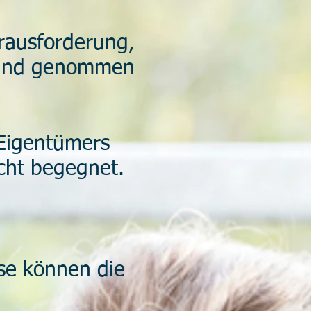
rausforderung,
 Hand genommen
 Eigentümers
icht begegnet.
se können die