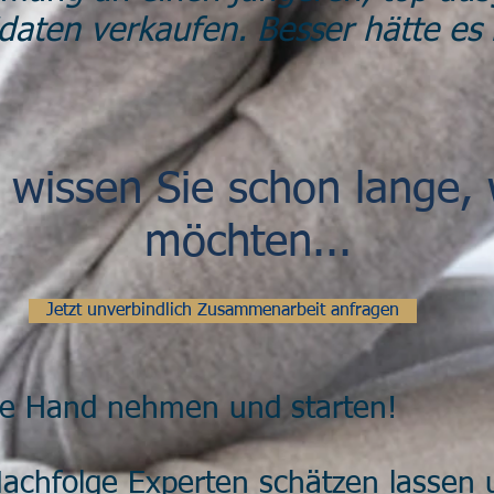
aten verkaufen. Besser hätte es 
ch wissen Sie schon lange,
möchten...
Jetzt unverbindlich Zusammenarbeit anfragen
ie Hand nehmen und starten!
achfolge Experten schätzen lassen 