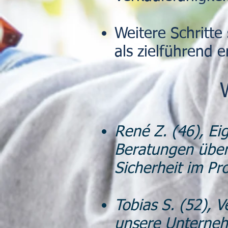
Weitere Schritte 
als zielführend 
René Z. (46), E
Beratungen übe
Sicherheit im Pro
Tobias S. (52), 
unsere Unterneh