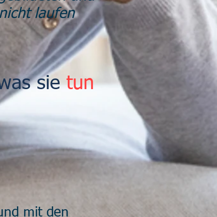
nicht laufen
 was sie
tun
und mit den