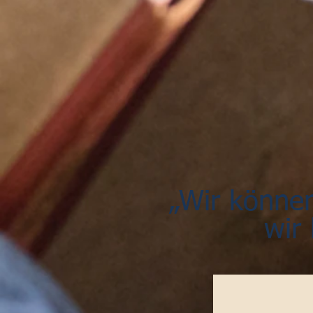
„Wir können
wir