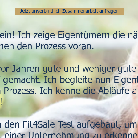
Jetzt unverbindlich Zusammenarbeit anfragen
ein! Ich zeige Eigentümern die nä
nen den Prozess voran.
 vor Jahren gute und weniger gut
 gemacht. Ich begleite nun Eigen
 Prozess. Ich kenne die Abläufe al
!
 den Fit4Sale Test aufgebaut, um
it einer Unternehmung zu erkenne