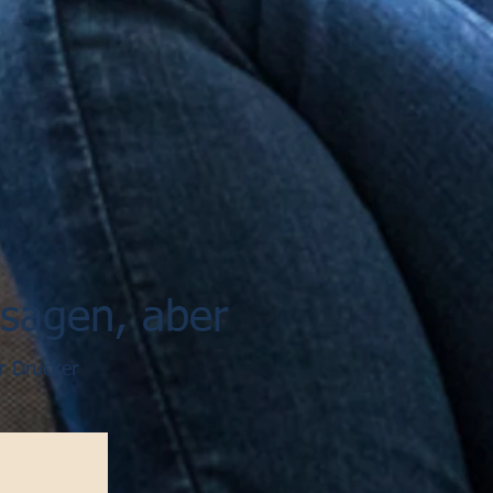
ssagen, aber
r Drucker