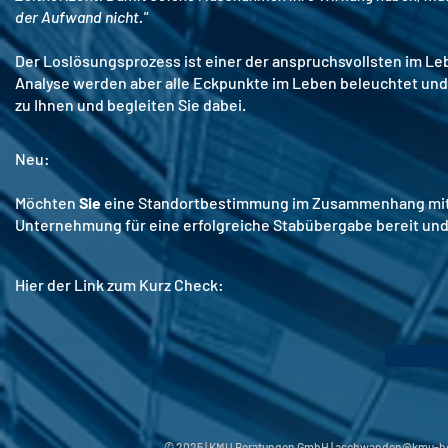
der Aufwand nicht."
Der Loslösungsprozess ist einer der anspruchsvollsten im Le
Analyse werden aber alle Eckpunkte im Leben beleuchtet und 
zu Ihnen und begleiten Sie dabei.
Neu:
Möchten
Sie
eine Standortbestimmung im Zusammenhang mi
Unternehmung für eine erfolgreiche Stabübergabe bereit un
Hier der Link zum Kurz Check:
© 2025 | KMU Beratungen GmbH |
aschwanden@kmu-be