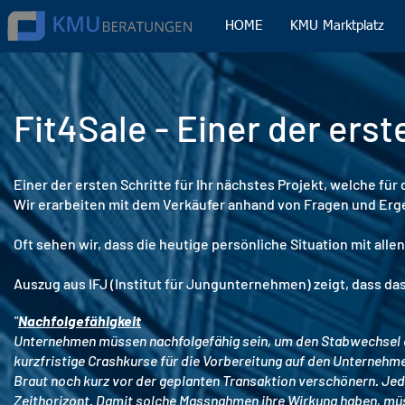
HOME
KMU Marktplatz
Fit4Sale - Einer der erst
Einer der ersten Schritte für Ihr nächstes Projekt, welche für
Wir erarbeiten mit dem Verkäufer anhand von Fragen und Erg
Oft sehen wir, dass die heutige persönliche Situation mit alle
Auszug aus IFJ (Institut für Jungunternehmen) zeigt, dass 
"
Nachfolgefähigkeit
Unternehmen müssen nachfolgefähig sein, um den Stabwechsel erf
kurzfristige Crashkurse für die Vorbereitung auf den Unternehm
Braut noch kurz vor der geplanten Transaktion verschönern. Jed
Zeithorizont. Damit solche Massnahmen ihre Wirkung haben, müss