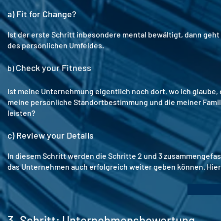
a) Fit for Change?
Ist der erste Schritt inbesondere mental bewältigt, dann geh
des persönlichen Umfeldes.
Check your Fitness
b)
Ist meine Unternehmung eigentlich noch dort, wo ich glaube, da
meine persönliche Standortbestimmung und die meiner Famili
leisten?
c) Review your Details
In diesem Schritt werden die Schritte 2 und 3 zusammengefass
das Unternehmen auch erfolgreich weiter geben können. Hier 
3. Schritt: Unternehmensbewertung