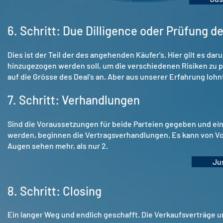
6. Schritt: Due Dilligence oder Prüfung de
Dies ist der Teil der des angehenden Käufer's. Hier gilt es 
hinzugezogen werden soll, um die verschiedenen Risiken zu p
auf die Grösse des Deal's an. Aber aus unserer Erfahrung lohn
7. Schritt: Verhandlungen
Sind die Voraussetzungen für beide Parteien gegeben und ein
werden, beginnen die Vertragsverhandlungen. Es kann von Vort
Augen sehen mehr, als nur 2.
Ju
8. Schritt: Closing
Ein langer Weg und endlich geschafft. Die Verkaufsverträge u