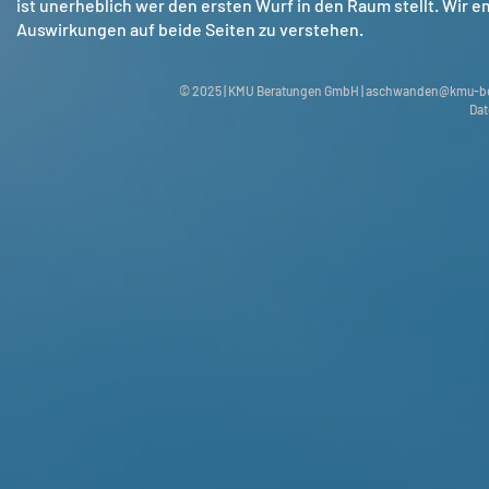
ist unerheblich wer den ersten Wurf in den Raum stellt. Wir 
Auswirkungen auf beide Seiten zu verstehen.
© 2025 | KMU Beratungen GmbH |
aschwanden@kmu-be
Dat