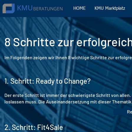
HOME
KMU Marktplatz
8 Schritte zur erfolgre
Im Folgenden zeigen wir Ihnen 8 wichtige Schritte zur erfol
1. Schritt: Ready to Change?
Der erste Schritt ist immer der schwierigste Schritt von all
loslassen muss. Die Auseinandersetzung mit dieser Thematik i
Re
2. Schritt: Fit4Sale