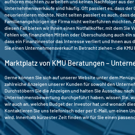
aufhören möchten zu arbeiten und keinen Nachfolger aus der
Unternehmensverkäufe sind häufig. Oft passiert es, dass der 
neuorientieren möchte. Nicht selten passiert es auch, dass de
Familienangehörigen die Firma nicht weiterführen möchten. 
diesen Fall bieten wir Ihnen einen Notfallkoffer, mit dem Sie 
Fehlen von finanziellen Mitteln oder Überschuldung auch ein 
dass ein Finanzinvestor das Interesse verliert und Ihnen aus
Sie einen Unternehmensverkauf in Betracht ziehen – die KMU B
Marktplatz von KMU Beratungen – Unter
Gerne können Sie sich auf unserer Website unter dem Menüpu
zahlreiche Anzeigen unserer Kunden für sowohl den Unterne
Durchstöbern Sie die Anzeigen und halten Sie Ausschau nach 
Unternehmensbewertung durchgeführt haben, wissen Sie, was
wir auch an, welches Budget der Investor hat und wonach dies
Kontaktieren Sie uns telefonisch oder per E-Mail, um einen 
wird. Innerhalb kürzester Zeit finden wir für Sie einen passe