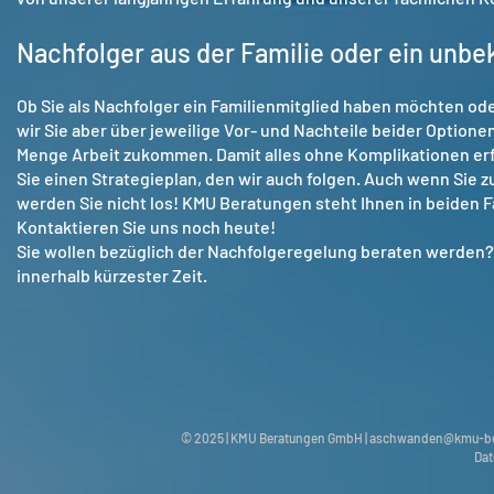
Nachfolger aus der Familie oder ein un
Ob Sie als Nachfolger ein Familienmitglied haben möchten ode
wir Sie aber über jeweilige Vor- und Nachteile beider Optionen
Menge Arbeit zukommen. Damit alles ohne Komplikationen erfo
Sie einen Strategieplan, den wir auch folgen. Auch wenn Sie 
werden Sie nicht los! KMU Beratungen steht Ihnen in beiden F
Kontaktieren Sie uns noch heute!
Sie wollen bezüglich der Nachfolgeregelung beraten werden? 
innerhalb kürzester Zeit.
© 2025 | KMU Beratungen GmbH |
aschwanden@kmu-be
Dat