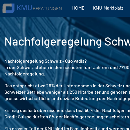
HOME
KMU Marktplatz
Nachfolgeregelung Schwe
Nachfolgeregelung Schweiz - Quo vadis?
In der Schweiz stehen in den nächsten fünf Jahren rund 77‘0
Nachfolgeregelung.
Das entspricht etwa 26% der Unternehmen in der Schweiz und 
Schweizer Betriebe weniger als 250 Mitarbeiter und gehören 
grosse wirtschaftliche und soziale Bedeutung der Nachfolge
Es mag deshalb überraschen, dass fast 50% der Nachfolgen n
Credit Suisse dürften 8% der Nachfolgeregelungen scheitern. 
Ein grosser Teil der KMU sind im Familienbesitz und werden au