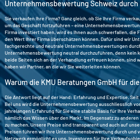
Unternehmensbewertung Schweiz durch 
Sie verkaufen Ihre Firma? Ganz gleich, ob Sie Ihre Firma verkau
um das Geschäft fortzuführen – eine Unternehmensbewertung is
Firma investiert haben, wird es Ihnen auch schwerfallen, die F
den Wert Ihrer Firma überschätzen können. Dafür sind wir Un
fachgerechte und neutrale Unternehmensbewertungen durch
Unternehmensbewertung neutral durchzuführen, denn kein ko
beide Seiten sich an der Verhandlung erfreuen können, sind w
haben wir Partner, an die wir Sie weiterleiten können.
Warum die KMU Beratungen GmbH für di
Die Antwort liegt auf der Hand: Erfahrung und Expertise. Seit
Bei uns wird die Unternehmensbewertung ausschliesslich vo
jahrelangen Erfahrung für Sie eine stabile Basis für Ihre V
nämlich das Wissen über den Markt. Im Gegensatz zu anderen
zu machen. Unsere Preise sind transparent und auch auf unse
Preisen führen wir Ihre Unternehmensbewertung durch und ve
Netzwerk ermöglicht es uns, Investoren für Ihre Verkaufsobje