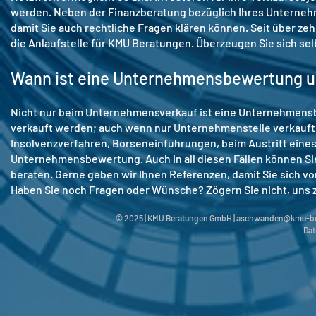
werden. Neben der Finanzberatung bezüglich Ihres Unternehme
damit Sie auch rechtliche Fragen klären können. Seit über zeh
die Anlaufstelle für KMU Beratungen. Überzeugen Sie sich s
Wann ist eine Unternehmensbewertung 
Nicht nur beim Unternehmensverkauf ist eine Unternehmensb
verkauft werden; auch wenn nur Unternehmensteile verkauft 
Insolvenzverfahren, Börseneinführungen, beim Austritt eines
Unternehmensbewertung. Auch in all diesen Fällen können Sie
beraten. Gerne geben wir Ihnen Referenzen, damit Sie sich 
Haben Sie noch Fragen oder Wünsche? Zögern Sie nicht, uns 
© 2025 | KMU Beratungen GmbH |
aschwanden@kmu-be
Dat