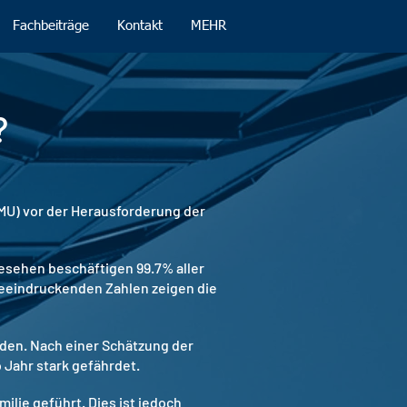
Fachbeiträge
Kontakt
MEHR
?
KMU) vor der Herausforderung der
gesehen beschäftigen 99.7% aller
beeindruckenden Zahlen zeigen die
den. Nach einer Schätzung der
 Jahr stark gefährdet.
ilie geführt. Dies ist jedoch