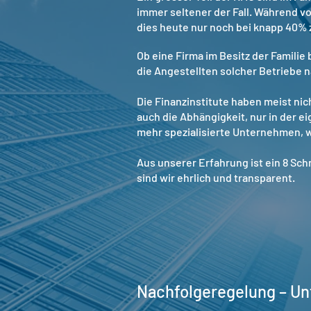
immer seltener der Fall. Während v
dies heute nur noch bei knapp 40% z
Ob eine Firma im Besitz der Familie
die Angestellten solcher Betriebe na
Die Finanzinstitute haben meist nic
auch die Abhängigkeit, nur in der 
mehr spezialisierte Unternehmen, 
Aus unserer Erfahrung ist ein 8 Schr
sind wir ehrlich und transparent.
Nachfolgeregelung – Un