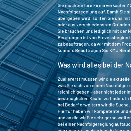
Sie möchten Ihre Firma verkaufen? 
Nachfolgeregelung auf. Damit Sie si
übergeben wird, sollten Sie uns mi
oder aus verschiedensten Gründen 
Sie brauchen uns lediglich mit der
Beratungen ist von Prozessbeginn bi
zu beauftragen, da wir mit dem Pro
können. Beauftragen Sie KMU Berat
Was wird alles bei der
Zuallererst müssen wir die aktuelle
was Sie sich von einem Nachfolger
reichlich geben – aber nicht jeder 
bestmöglichen Käufer zu finden. In
bei Bedarf erweitern wir die Suche
Hierfür haben wir kompetente und er
und an die wir Sie sehr gerne weiter
bei einer Nachfolgereglung auftauc
von unserer langjährigen Erfahrun