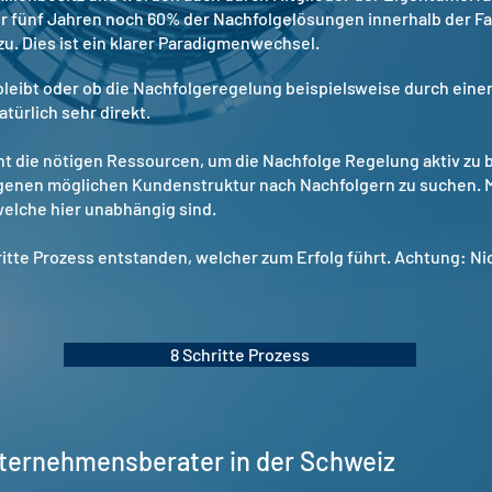
or fünf Jahren noch 60% der Nachfolgelösungen innerhalb der Fam
u. Dies ist ein klarer Paradigmenwechsel.
 bleibt oder ob die Nachfolgeregelung beispielsweise durch einen
türlich sehr direkt.
ht die nötigen Ressourcen, um die Nachfolge Regelung aktiv zu 
eigenen möglichen Kundenstruktur nach Nachfolgern zu suchen. M
welche hier unabhängig sind.
itte Prozess entstanden, welcher zum Erfolg führt. Achtung: Nich
8 Schritte Prozess
ternehmensberater in der Schweiz