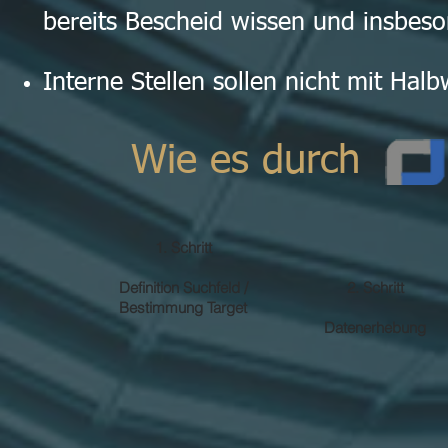
bereits Bescheid wissen und insbeso
Interne Stellen sollen nicht mit Hal
Wie es durch
1. Schritt
Definition Suchfeld /
2. Schritt
Bestimmung Target
Datenerhebung