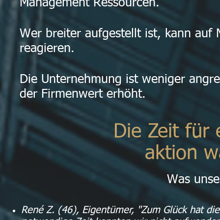
Management Ressourcen.
Wer breiter aufgestellt ist, kann auf
reagieren.
Die Unternehmung ist weniger angreif
der Firmenwert erhöht.
Die Zeit für
aktion w
Was unse
René Z. (46), Eigentümer, "Zum Glück hat d