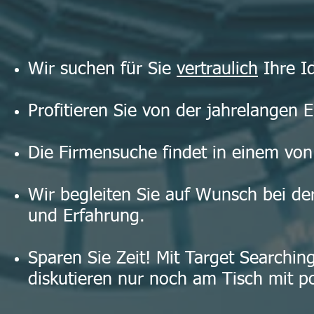
Wir suchen für Sie
vertraulich
Ihre Id
Profitieren Sie von der jahrelangen 
Die Firmensuche findet in einem von 
Wir begleiten Sie auf Wunsch bei de
und Erfahrung.
Sparen Sie Zeit! Mit Target Searching
diskutieren nur noch am Tisch mit po