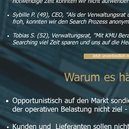
notwendige Zeit konnten wir nicht aufwende
Sybille P. (49), CEO, "Als der Verwaltungsrat
froh, konnten wir den Search Prozess anonym
Tobias S. (52), Verwaltungsrat, "Mit KMU Ber
Searching viel Zeit sparen und uns auf die H
Jetzt unverbindlich 
Warum es h
Opportunistisch auf den Markt sondie
der operativen Belastung nicht ziel - 
Kunden und Lieferanten sollen nich