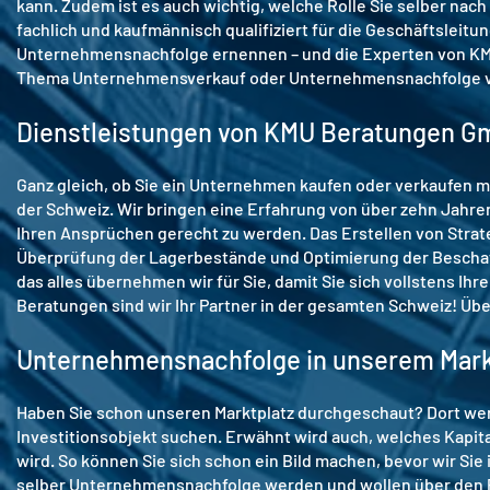
kann. Zudem ist es auch wichtig, welche Rolle Sie selber n
fachlich und kaufmännisch qualifiziert für die Geschäftsleitu
Unternehmensnachfolge ernennen – und die Experten von KMU
Thema Unternehmensverkauf oder Unternehmensnachfolge v
Dienstleistungen von KMU Beratungen 
Ganz gleich, ob Sie ein Unternehmen kaufen oder verkaufen mö
der Schweiz. Wir bringen eine Erfahrung von über zehn Jahren
Ihren Ansprüchen gerecht zu werden. Das Erstellen von Strate
Überprüfung der Lagerbestände und Optimierung der Besch
das alles übernehmen wir für Sie, damit Sie sich vollstens Ih
Beratungen sind wir Ihr Partner in der gesamten Schweiz! Übe
Unternehmensnachfolge in unserem Markt
Haben Sie schon unseren Marktplatz durchgeschaut? Dort wer
Investitionsobjekt suchen. Erwähnt wird auch, welches Kapit
wird. So können Sie sich schon ein Bild machen, bevor wir Sie
selber Unternehmensnachfolge werden und wollen über den Pro