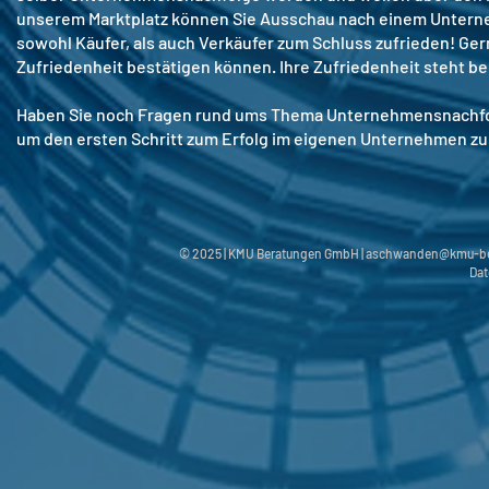
unserem Marktplatz können Sie Ausschau nach einem Unterne
sowohl Käufer, als auch Verkäufer zum Schluss zufrieden! Ger
Zufriedenheit bestätigen können. Ihre Zufriedenheit steht bei
Haben Sie noch Fragen rund ums Thema Unternehmensnachfolg
um den ersten Schritt zum Erfolg im eigenen Unternehmen z
© 2025 | KMU Beratungen GmbH |
aschwanden@kmu-be
Dat