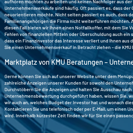
aufhören möchten zu arbeiten und keinen Nachfolger aus der
Unternehmensverkäufe sind häufig. Oft passiert es, dass der 
neuorientieren möchte. Nicht selten passiert es auch, dass de
Familienangehörigen die Firma nicht weiterführen möchten. 
diesen Fall bieten wir Ihnen einen Notfallkoffer, mit dem Sie 
Fehlen von finanziellen Mitteln oder Überschuldung auch ein 
dass ein Finanzinvestor das Interesse verliert und Ihnen aus
Sie einen Unternehmensverkauf in Betracht ziehen – die KMU B
Marktplatz von KMU Beratungen – Unter
Gerne können Sie sich auf unserer Website unter dem Menüpu
zahlreiche Anzeigen unserer Kunden für sowohl den Unterne
Durchstöbern Sie die Anzeigen und halten Sie Ausschau nach 
Unternehmensbewertung durchgeführt haben, wissen Sie, was
wir auch an, welches Budget der Investor hat und wonach dies
Kontaktieren Sie uns telefonisch oder per E-Mail, um einen 
wird. Innerhalb kürzester Zeit finden wir für Sie einen passe