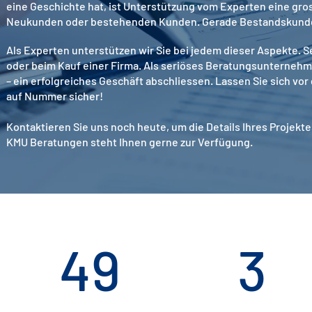
eine Geschichte hat, ist Unterstützung vom Experten eine gro
Neukunden oder bestehenden Kunden. Gerade Bestandskunden g
Als Experten unterstützen wir Sie bei jedem dieser Aspekte. 
oder beim Kauf einer Firma. Als seriöses Beratungsunternehmen
– ein erfolgreiches Geschäft abschliessen. Lassen Sie sich vo
auf Nummer sicher!
Kontaktieren Sie uns noch heute, um die Details Ihres Proje
KMU Beratungen steht Ihnen gerne zur Verfügung.
49
3