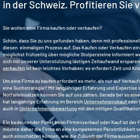
in der Schweiz. Profitieren Sie
Sie wollen eine Firma kaufen oder verkaufen?
Schön, dass Sie zu uns gefunden haben, denn mit professionell
diesen einmaligen Prozess auf. Das Kaufen oder Verkaufen einer
möglichst frühzeitig über mögliche Stolpersteine informiert w
sich mit unserer Unterstützung lästigen Zeitaufwand erspare
verkaufen
ist kein leichtes Vorhaben; es erfordert Zeit und K
Um eine Firma zu kaufen erfordert es mehr, als nur auf Verkau
eine Suchstrategie? Mit langjähriger Erfahrung und Expertise
Notfalleinsätzen können Sie auf uns zählen. Gerade bei so ei
hat langjährige Erfahrung im Bereich
Unternehmenskauf
oder
auch
in
Unternehmensbewertung
mit den nötigen Qualifikati
Ein bedeutender Punkt beim Firmenverkauf oder Kauf ist der Fi
möchte daher die Firma an eine kompetenten Persönlichkeit ver
auch einschätzen können, wie die Zukunft der Firma aussehen 