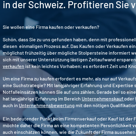
in der Schweiz. Profitieren Sie
Sie wollen eine Firma kaufen oder verkaufen?
Schön, dass Sie zu uns gefunden haben, denn mit professionell
diesen einmaligen Prozess auf. Das Kaufen oder Verkaufen einer
möglichst frühzeitig über mögliche Stolpersteine informiert w
sich mit unserer Unterstützung lästigen Zeitaufwand erspare
verkaufen
ist kein leichtes Vorhaben; es erfordert Zeit und K
Um eine Firma zu kaufen erfordert es mehr, als nur auf Verkau
eine Suchstrategie? Mit langjähriger Erfahrung und Expertise
Notfalleinsätzen können Sie auf uns zählen. Gerade bei so ei
hat langjährige Erfahrung im Bereich
Unternehmenskauf
oder
auch
in
Unternehmensbewertung
mit den nötigen Qualifikati
Ein bedeutender Punkt beim Firmenverkauf oder Kauf ist der Fi
möchte daher die Firma an eine kompetenten Persönlichkeit ver
auch einschätzen können, wie die Zukunft der Firma aussehen 