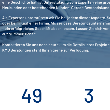
eine Geschichte hat, ist Unterstützung vom Experten eine gro
Neukunden oder bestehenden Kunden. Gerade Bestandskunden g
Als Experten unterstützen wir Sie bei jedem dieser Aspekte. 
oder beim Kauf einer Firma. Als seriöses Beratungsunternehmen
– ein erfolgreiches Geschäft abschliessen. Lassen Sie sich vo
auf Nummer sicher!
Kontaktieren Sie uns noch heute, um die Details Ihres Proje
KMU Beratungen steht Ihnen gerne zur Verfügung.
49
3