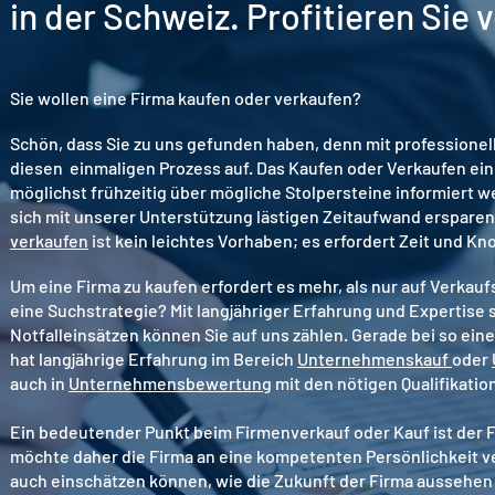
in der Schweiz. Profitieren Sie
Sie wollen eine Firma kaufen oder verkaufen?
Schön, dass Sie zu uns gefunden haben, denn mit professionell
diesen einmaligen Prozess auf. Das Kaufen oder Verkaufen einer
möglichst frühzeitig über mögliche Stolpersteine informiert w
sich mit unserer Unterstützung lästigen Zeitaufwand erspare
verkaufen
ist kein leichtes Vorhaben; es erfordert Zeit und K
Um eine Firma zu kaufen erfordert es mehr, als nur auf Verkau
eine Suchstrategie? Mit langjähriger Erfahrung und Expertise
Notfalleinsätzen können Sie auf uns zählen. Gerade bei so ei
hat langjährige Erfahrung im Bereich
Unternehmenskauf
oder
auch
in
Unternehmensbewertung
mit den nötigen Qualifikati
Ein bedeutender Punkt beim Firmenverkauf oder Kauf ist der Fi
möchte daher die Firma an eine kompetenten Persönlichkeit ver
auch einschätzen können, wie die Zukunft der Firma aussehen 