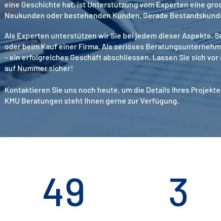
eine Geschichte hat, ist Unterstützung vom Experten eine gro
Neukunden oder bestehenden Kunden. Gerade Bestandskunden g
Als Experten unterstützen wir Sie bei jedem dieser Aspekte. 
oder beim Kauf einer Firma. Als seriöses Beratungsunternehmen
– ein erfolgreiches Geschäft abschliessen. Lassen Sie sich vo
auf Nummer sicher!
Kontaktieren Sie uns noch heute, um die Details Ihres Proje
KMU Beratungen steht Ihnen gerne zur Verfügung.
49
3